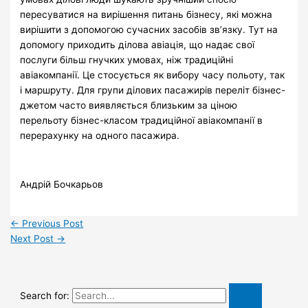
пересуватися на вирішення питань бізнесу, які можна
вирішити з допомогою сучасних засобів зв’язку. Тут на
допомогу приходить ділова авіація, що надає свої
послуги більш гнучких умовах, ніж традиційні
авіакомпанії. Це стосується як вибору часу польоту, так
і маршруту. Для групи ділових пасажирів переліт бізнес-
джетом часто виявляється близьким за ціною
перельоту бізнес-класом традиційної авіакомпанії в
перерахунку на одного пасажира.
Андрій Бочкарьов
←
Previous Post
Next Post
→
Search for: