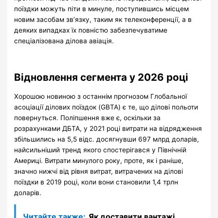
поїздки можуть піти в минуле, поступившись місцем
новим засобам зв’язку, таким як телеконференції, а в
деяких випадках їх повністю забезпечуватиме
спеціалізована ділова авіація.
Відновлення сегмента у 2026 році
Хорошою новиною з останнім прогнозом Глобальної
асоціації ділових поїздок (GBTA) є те, що ділові польоти
повернуться. Поліпшення вже є, оскільки за
розрахунками ДБТА, у 2021 році витрати на відрядження
збільшились на 5,5 відс. досягнувши 697 млрд доларів,
найсильніший тренд якого спостерігався у Північній
Америці. Витрати минулого року, проте, як і раніше,
значно нижчі від рівня витрат, витрачених на ділові
поїздки в 2019 році, коли вони становили 1,4 трлн
доларів.
Читайте также:
Як доставити вантажі