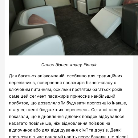
Салон бізнес-класу Finnair
Для багатьох авіакомпаній, особливо для традиційних
перевізників, повернення пасажирів бізнес-класу є
ключовим питанням, оскільки протягом багатьох років
саме цей сегмент пасажирів приносив найбільший
прибуток, що дозволяло їм будувати пропозицію інакше,
ніж у сегменті бюджетних перевезень. Останні місяці
показали, що відновлення ділових поїздок відбувалося
набагато повільніше, ніж відновлення поїздок на
відпочинок або для відвідування сім’ї та друзів. Деякі
прогнози під час пандемії навіть передбачали, що ділові