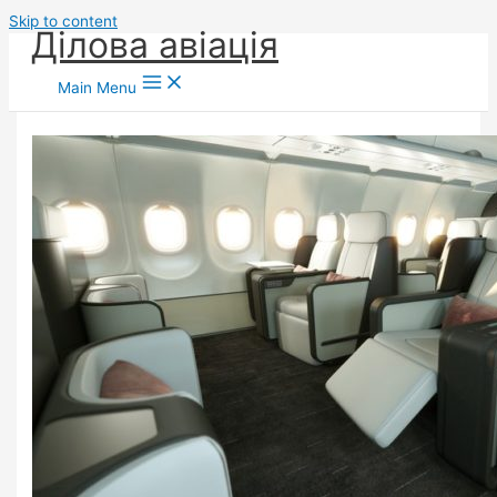
Skip to content
Ділова авіація
Main Menu