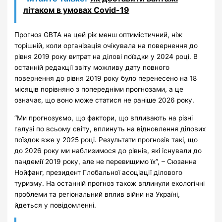
літаком в умовах Covid-19
Прогноз GBTA на цей рік менш оптимістичний, ніж
торішній, коли організація очікувала на повернення до
рівня 2019 року витрат на ділові поїздки у 2024 році. В
останній редакції звіту можливу дату повного
повернення до рівня 2019 року було перенесено на 18
місяців порівняно з попередніми прогнозами, а це
означає, що воно може статися не раніше 2026 року.
“Ми прогнозуємо, що фактори, що впливають на різні
галузі по всьому світу, вплинуть на відновлення ділових
поїздок вже у 2025 році. Результати прогнозів такі, що
до 2026 року ми наблизимося до рівнів, які існували до
пандемії 2019 року, але не перевищимо їх”, – Сюзанна
Нойфанг, президент Глобальної асоціації ділового
туризму. На останній прогноз також вплинули екологічні
проблеми та регіональний вплив війни на Україні,
йдеться у повідомленні.