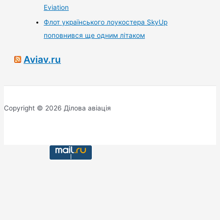
Eviation
Флот українського лоукостера SkyUp
поповнився ще одним літаком
Aviav.ru
Copyright © 2026 Ділова авіація