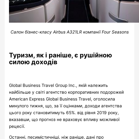
Салон бізнес-класу Airbus A321LR компанії Four Seasons
Туризм, як і раніше, є рушійною
силою доходів
Global Business Travel Group Inc., якій належить
найбільше у світі агентство корпоративних подорожей
American Express Global Business Travel, оголосила
минулого тижня, що, за її оцінками, доходи агентства
цього року становитимуть 65%. від рівня 2019 року,
вказавши, що прогноз не враховує впливу можливої ​​
рецесії.
Останні, песимістичніші, ніж раніше, дані про