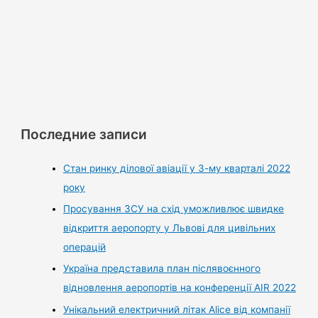
Последние записи
Стан ринку ділової авіації у 3-му кварталі 2022
року
Просування ЗСУ на схід уможливлює швидке
відкриття аеропорту у Львові для цивільних
операцій
Україна представила план післявоєнного
відновлення аеропортів на конференції AIR 2022
Унікальний електричний літак Alice від компанії