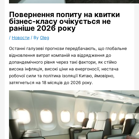
Повернення попиту на квитки
бізнес-класу очікується не
раніше 2026 року
/
Новости
/ By
Oleg
Останні галузеві прогнози передбачають, що глобальне
відновлення витрат компаній на відрядження до
допандемічного рівня через такі фактори, як стійко
висока інфляція, високі ціни на енергоносії, нестача
робочої сили та політика ізоляції Китаю, ймовірно,
затягнеться на 18 місяців до 2026 року.