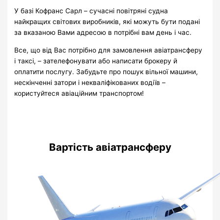
У базі Кофранс Сарл – сучасні повітряні судна
найкращих світових виробників, які можуть бути подані
за вказаною Вами адресою в потрібні вам день і час.
Все, що від Вас потрібно для замовлення авіатрансферу
і таксі, – зателефонувати або написати брокеру й
оплатити послугу.
Забудьте про пошук вільної машини,
нескінченні затори і некваліфікованих водіїв –
користуйтеся авіаційним транспортом!
Вартість
авіатрансферу