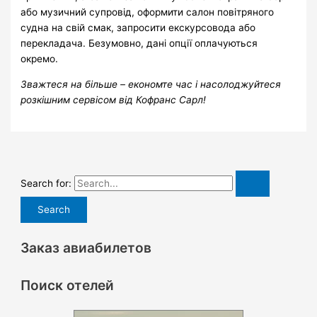
або музичний супровід, оформити салон повітряного
судна на свій смак, запросити екскурсовода або
перекладача.
Безумовно, дані опції оплачуються
окремо.
Зважтеся на більше – економте час і насолоджуйтеся
розкішним сервісом від Кофранс Сарл!
Search for:
Заказ авиабилетов
Поиск отелей