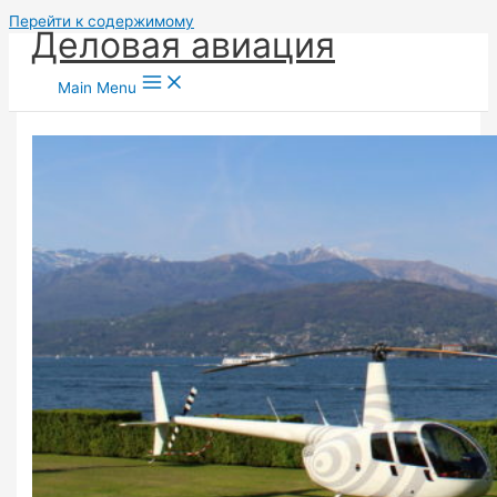
Перейти к содержимому
Деловая авиация
Main Menu