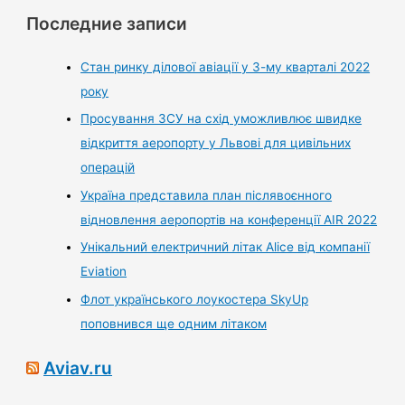
Последние записи
Стан ринку ділової авіації у 3-му кварталі 2022
року
Просування ЗСУ на схід уможливлює швидке
відкриття аеропорту у Львові для цивільних
операцій
Україна представила план післявоєнного
відновлення аеропортів на конференції AIR 2022
Унікальний електричний літак Alice від компанії
Eviation
Флот українського лоукостера SkyUp
поповнився ще одним літаком
Aviav.ru