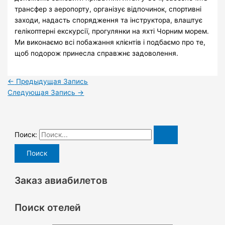
трансфер з аеропорту, організує відпочинок, спортивні
заходи, надасть спорядження та інструктора, влаштує
гелікоптерні екскурсії, прогулянки на яхті Чорним морем.
Ми виконаємо всі побажання клієнтів і подбаємо про те,
щоб подорож принесла справжнє задоволення.
←
Предыдущая Запись
Следующая Запись
→
Поиск:
Заказ авиабилетов
Поиск отелей