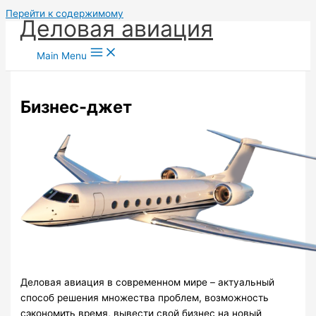
Перейти к содержимому
Деловая авиация
Main Menu
Бизнес-джет
Деловая авиация в современном мире – актуальный
способ решения множества проблем, возможность
сэкономить время, вывести свой бизнес на новый