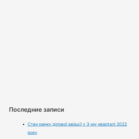
Последние записи
Стан ринку ділової авіації у 3-му кварталі 2022
року