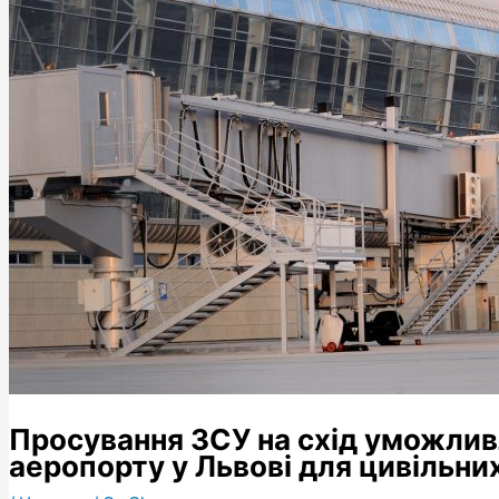
Просування ЗСУ на схід уможли
аеропорту у Львові для цивільни