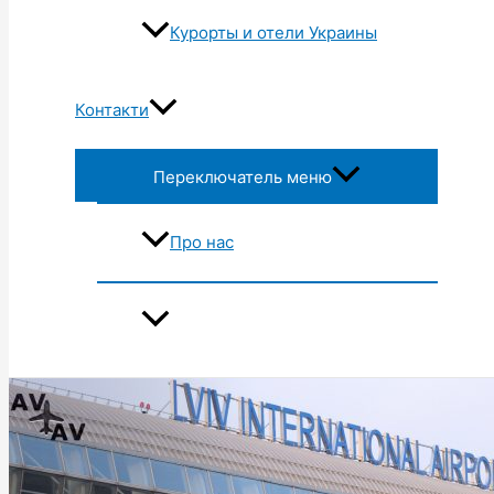
Курорты и отели Украины
Контакти
Переключатель меню
Про нас