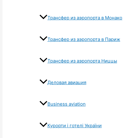
Трансфер из аэропорта в Монако
Трансфер из аэропорта в Париж
Трансфер из аэропорта Ниццы
Деловая авиация
Business aviation
Курорти і готелі України