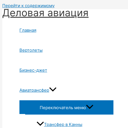
Перейти к содержимому
Деловая авиация
Главная
Вертолеты
Бизнес-джет
Авиатрансфер
Переключатель меню
Трансфер в Канны