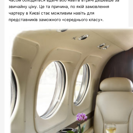
звичайну ціну. Це та причина, по якій замовлення
чартеру в Києві стає можливим навіть для
представників заможного «середнього класу».