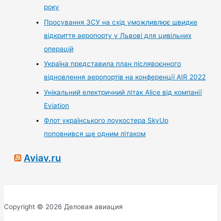
року
Просування ЗСУ на схід уможливлює швидке
відкриття аеропорту у Львові для цивільних
операцій
Україна представила план післявоєнного
відновлення аеропортів на конференції AIR 2022
Унікальний електричний літак Alice від компанії
Eviation
Флот українського лоукостера SkyUp
поповнився ще одним літаком
Aviav.ru
Copyright © 2026 Деловая авиация