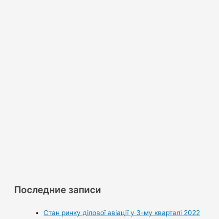
Последние записи
Стан ринку ділової авіації у 3-му кварталі 2022