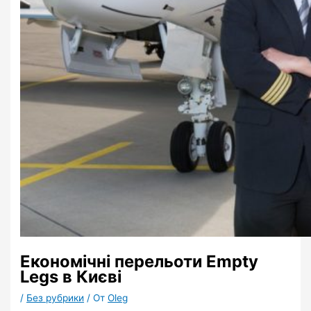
Економічні перельоти Empty
Legs в Києві
/
Без рубрики
/ От
Oleg