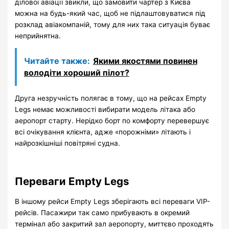
ділової авіації звикли, що замовити чартер з Києва
можна на будь-який час, щоб не підлаштовуватися під
розклад авіакомпаній, тому для них така ситуація буває
неприйнятна.
Читайте также:
Якими якостями повинен
володіти хороший пілот?
Друга незручність полягає в тому, що на рейсах Empty
Legs немає можливості вибирати модель літака або
аеропорт старту. Нерідко борт по комфорту перевершує
всі очікування клієнта, адже «порожніми» літають і
найрозкішніші повітряні судна.
Переваги Empty Legs
В іншому рейси Empty Legs зберігають всі переваги VIP-
рейсів. Пасажири так само прибувають в окремий
термінал або закритий зал аеропорту, миттєво проходять